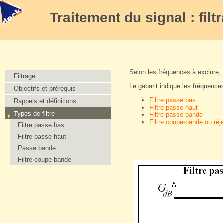
Traitement du signal : filt
Selon les fréquences à exclure, l
Filtrage
Le gabarit indique les fréquences
Objectifs et prérequis
Filtre passe bas
Rappels et définitions
Filtre passe haut
Types de filtre
Filtre passe bande
Filtre coupe-bande ou réj
Filtre passe bas
Filtre passe haut
Passe bande
Filtre coupe bande